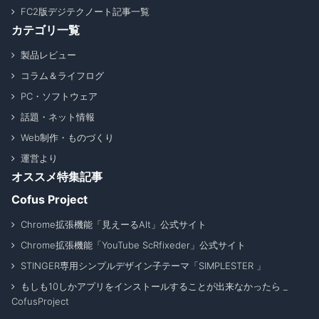
FC2版デジテクノート記事一覧
カテゴリ一覧
製品レビュー
コラム＆ライフログ
PC・ソフトウェア
話題・ネット情報
Web制作・ものづくり
運営より
オススメ特集記事
Cofus Project
Chrome拡張機能「見えーるAlt」公式サイト
Chrome拡張機能「YouTube ScRfixeder」公式サイト
STINGER専用シンプルデザイン子テーマ「SIMPLESTER 」
もしも10しかアプリをインストールすることが出来なかったら _
CofusProject