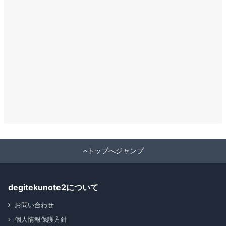
トップへジャンプ
degitekunote2について
お問い合わせ
個人情報保護方針