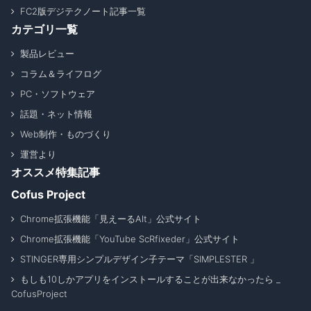
FC2版デジテクノート記事一覧
カテゴリ一覧
製品レビュー
コラム＆ライフログ
PC・ソフトウェア
話題・ネット情報
Web制作・ものづくり
運営より
オススメ特集記事
Cofus Project
Chrome拡張機能「見えーるAlt」公式サイト
Chrome拡張機能「YouTube ScRfixeder」公式サイト
STINGER専用シンプルデザイン子テーマ「SIMPLESTER 」
もしも10しかアプリをインストールすることが出来なかったら _
CofusProject