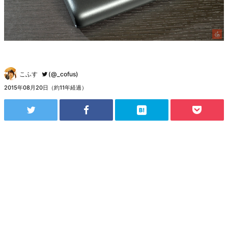
こふす
(@_cofus)
2015年08月20日（約11年経過）