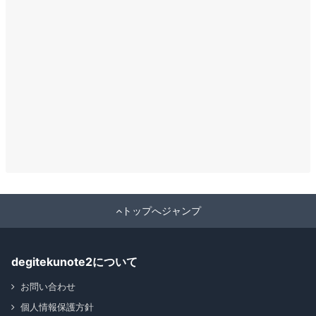
トップへジャンプ
degitekunote2について
お問い合わせ
個人情報保護方針