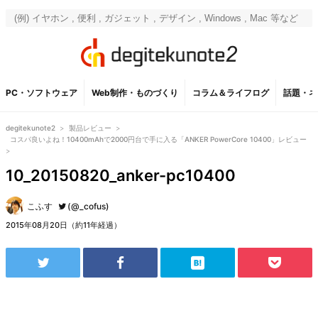
PC・ソフトウェア
Web制作・ものづくり
コラム＆ライフログ
話題・ネ
degitekunote2
>
製品レビュー
>
コスパ良いよね！10400mAhで2000円台で手に入る「ANKER PowerCore 10400」レビュー
>
10_20150820_anker-pc10400
こふす
(@_cofus)
2015年08月20日（約11年経過）