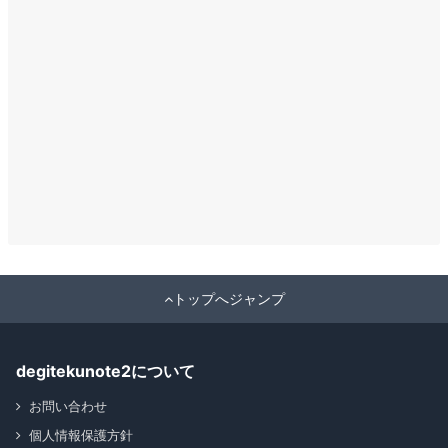
トップへジャンプ
degitekunote2について
お問い合わせ
個人情報保護方針