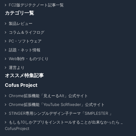
FC2版デジテクノート記事一覧
カテゴリ一覧
製品レビュー
コラム＆ライフログ
PC・ソフトウェア
話題・ネット情報
Web制作・ものづくり
運営より
オススメ特集記事
Cofus Project
Chrome拡張機能「見えーるAlt」公式サイト
Chrome拡張機能「YouTube ScRfixeder」公式サイト
STINGER専用シンプルデザイン子テーマ「SIMPLESTER 」
もしも10しかアプリをインストールすることが出来なかったら _
CofusProject