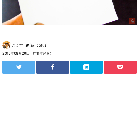
こふす
(@_cofus)
2015年08月20日（約11年経過）