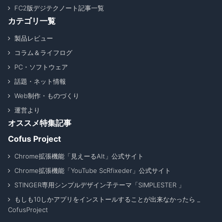
FC2版デジテクノート記事一覧
カテゴリ一覧
製品レビュー
コラム＆ライフログ
PC・ソフトウェア
話題・ネット情報
Web制作・ものづくり
運営より
オススメ特集記事
Cofus Project
Chrome拡張機能「見えーるAlt」公式サイト
Chrome拡張機能「YouTube ScRfixeder」公式サイト
STINGER専用シンプルデザイン子テーマ「SIMPLESTER 」
もしも10しかアプリをインストールすることが出来なかったら _
CofusProject