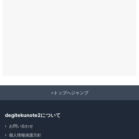
トップへジャンプ
degitekunote2について
お問い合わせ
個人情報保護方針