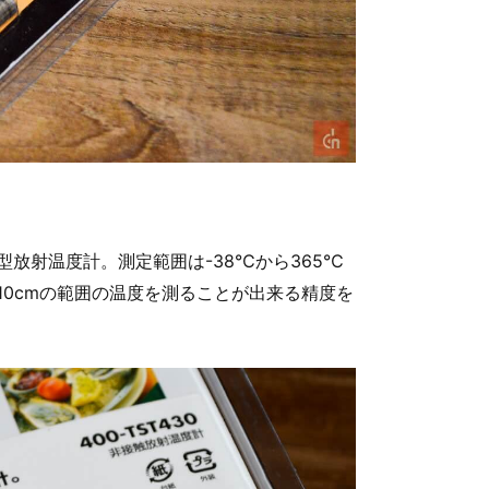
触型放射温度計。測定範囲は-38℃から365℃
10cmの範囲の温度を測ることが出来る精度を