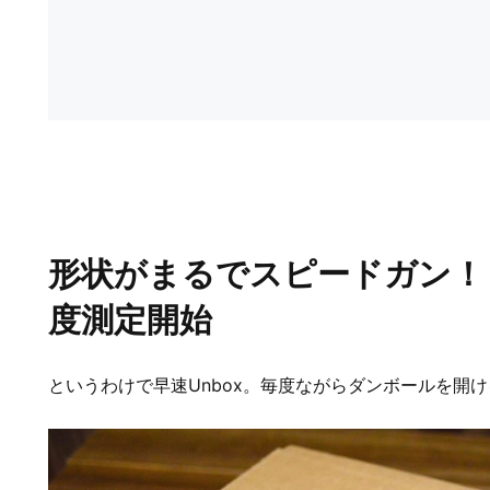
形状がまるでスピードガン！
度測定開始
というわけで早速Unbox。毎度ながらダンボールを開