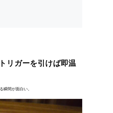
トリガーを引けば即温
ける瞬間が面白い。