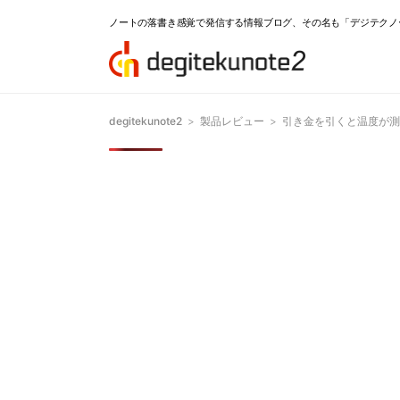
ノートの落書き感覚で発信する情報ブログ、その名も「デジテクノ
degitekunote2
>
製品レビュー
>
引き金を引くと温度が測