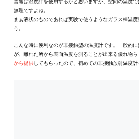
普通は温度計を使用するかと思いますが、空間の温度で
無理ですよね。
まぁ液状のものであれば実験で使うようなガラス棒温度
う。
こんな時に便利なのが非接触型の温度計です。一般的に
が、離れた所から表面温度を測ることが出来る優れ物ら
から提供
してもらったので、初めての非接触放射温度計