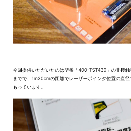
今回提供いただいたのは型番「400-TST430」の非接
までで、1m20cmの距離でレーザーポインタ位置の直径
もっています。