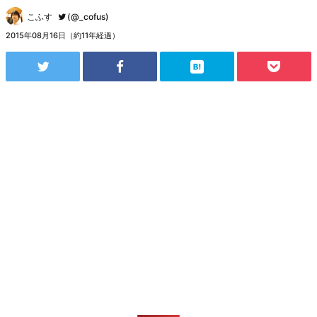
こふす
(@_cofus)
2015年08月16日（約11年経過）