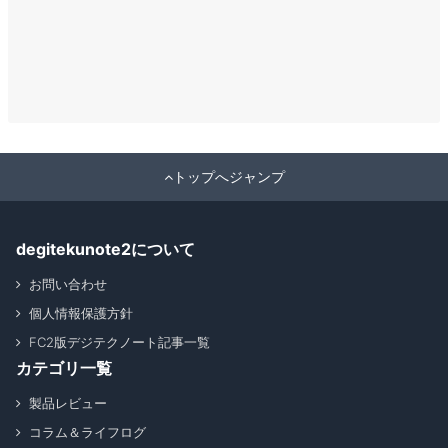
トップへジャンプ
degitekunote2について
お問い合わせ
個人情報保護方針
FC2版デジテクノート記事一覧
カテゴリ一覧
製品レビュー
コラム＆ライフログ