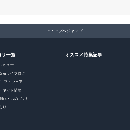
トップへジャンプ
ゴリ一覧
オススメ特集記事
レビュー
ム＆ライフログ
・ソフトウェア
・ネット情報
b制作・ものづくり
より