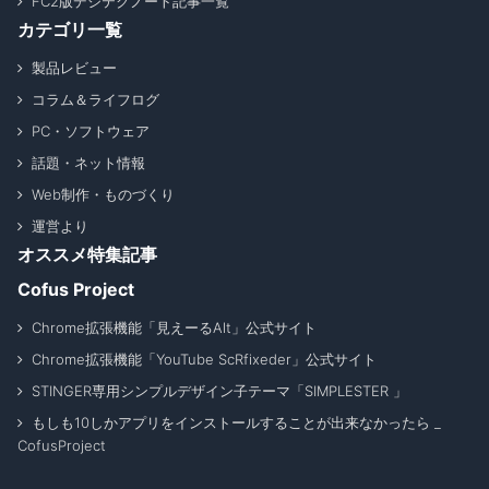
FC2版デジテクノート記事一覧
カテゴリ一覧
製品レビュー
コラム＆ライフログ
PC・ソフトウェア
話題・ネット情報
Web制作・ものづくり
運営より
オススメ特集記事
Cofus Project
Chrome拡張機能「見えーるAlt」公式サイト
Chrome拡張機能「YouTube ScRfixeder」公式サイト
STINGER専用シンプルデザイン子テーマ「SIMPLESTER 」
もしも10しかアプリをインストールすることが出来なかったら _
CofusProject