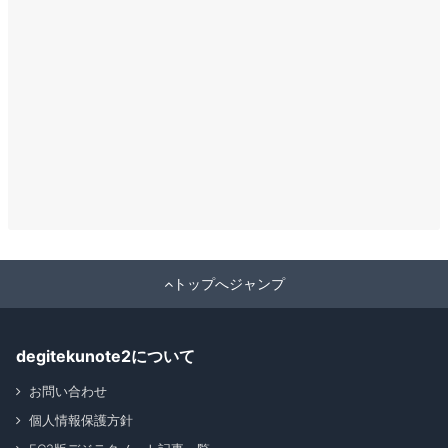
トップへジャンプ
degitekunote2について
お問い合わせ
個人情報保護方針