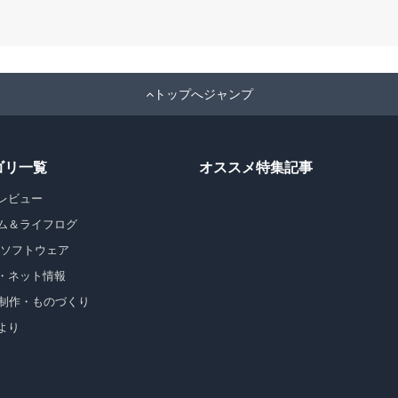
トップへジャンプ
ゴリ一覧
オススメ特集記事
レビュー
ム＆ライフログ
・ソフトウェア
・ネット情報
b制作・ものづくり
より