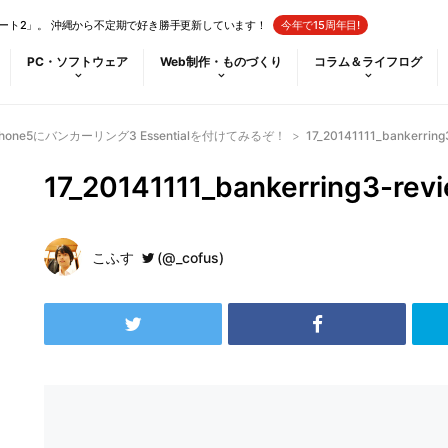
ート2」。 沖縄から不定期で好き勝手更新しています！
今年で15周年目!
PC・ソフトウェア
Web制作・ものづくり
コラム＆ライフログ
Phone5にバンカーリング3 Essentialを付けてみるぞ！
>
17_20141111_bankerring
17_20141111_bankerring3-rev
こふす
(@_cofus)