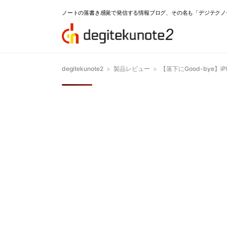
ノートの落書き感覚で発信する情報ブログ、その名も「デジテクノ
degitekunote2
>
製品レビュー
>
【落下にGood-bye】i