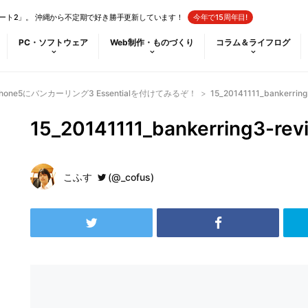
ート2」。 沖縄から不定期で好き勝手更新しています！
今年で15周年目!
PC・ソフトウェア
Web制作・ものづくり
コラム＆ライフログ
Phone5にバンカーリング3 Essentialを付けてみるぞ！
>
15_20141111_bankerrin
15_20141111_bankerring3-rev
こふす
(@_cofus)