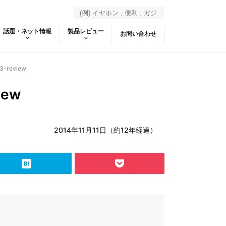
話題・ネット情報
製品レビュー
お問い合わせ
g3-review
iew
2014年11月11日（約12年経過）