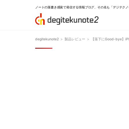
ノートの落書き感覚で発信する情報ブログ、その名も「デジテクノ
degitekunote2
>
製品レビュー
>
【落下にGood-bye】i