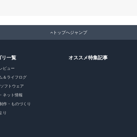
トップへジャンプ
ゴリ一覧
オススメ特集記事
レビュー
ム＆ライフログ
・ソフトウェア
・ネット情報
b制作・ものづくり
より