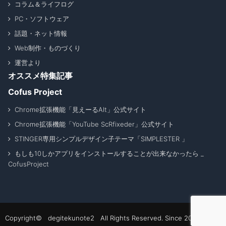
コラム＆ライフログ
PC・ソフトウェア
話題・ネット情報
Web制作・ものづくり
運営より
オススメ特集記事
Cofus Project
Chrome拡張機能「見えーるAlt」公式サイト
Chrome拡張機能「YouTube ScRfixeder」公式サイト
STINGER専用シンプルデザイン子テーマ「SIMPLESTER 」
もしも10しかアプリをインストールすることが出来なかったら _
CofusProject
Copyright© degitekunote2 All Rights Reserved. Since 2011 - 2026