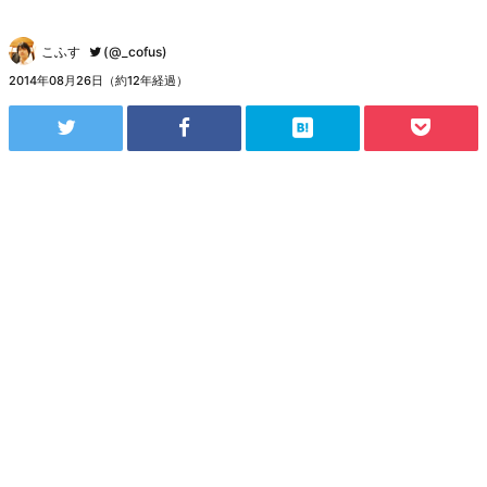
こふす
(@_cofus)
2014年08月26日（約12年経過）