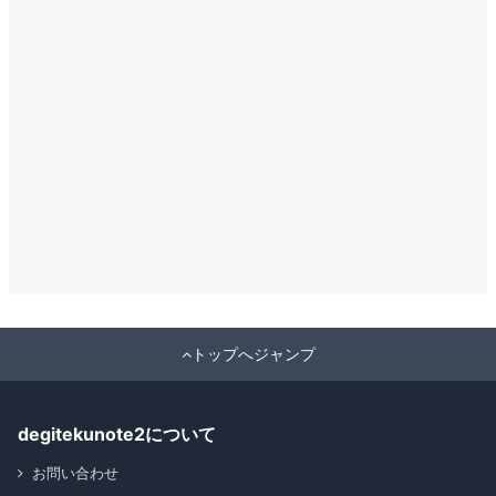
トップへジャンプ
degitekunote2について
お問い合わせ