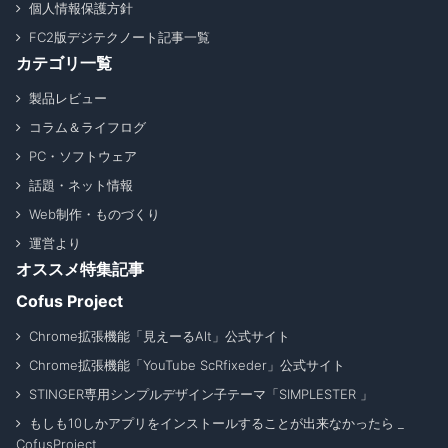
個人情報保護方針
FC2版デジテクノート記事一覧
カテゴリ一覧
製品レビュー
コラム＆ライフログ
PC・ソフトウェア
話題・ネット情報
Web制作・ものづくり
運営より
オススメ特集記事
Cofus Project
Chrome拡張機能「見えーるAlt」公式サイト
Chrome拡張機能「YouTube ScRfixeder」公式サイト
STINGER専用シンプルデザイン子テーマ「SIMPLESTER 」
もしも10しかアプリをインストールすることが出来なかったら _
CofusProject