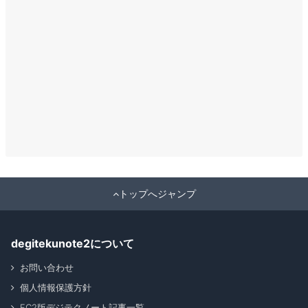
トップへジャンプ
degitekunote2について
お問い合わせ
個人情報保護方針
FC2版デジテクノート記事一覧