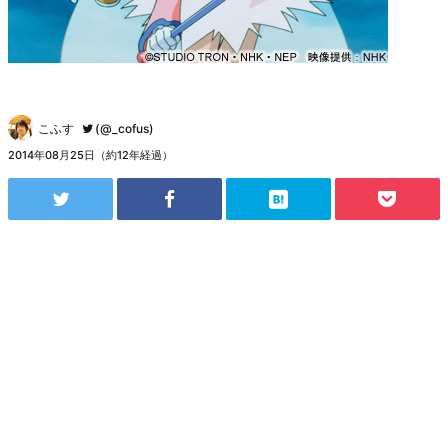
こふす
(@_cofus)
2014年08月25日（約12年経過）