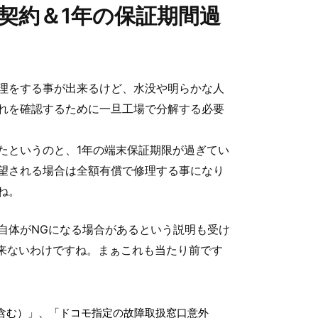
契約＆1年の保証期間過
理をする事が出来るけど、水没や明らかな人
れを確認するために一旦工場で分解する必要
たというのと、1年の端末保証期限が過ぎてい
望される場合は全額有償で修理する事になり
ね。
自体がNGになる場合があるという説明も受け
出来ないわけですね。まぁこれも当たり前です
含む）」、「ドコモ指定の故障取扱窓口意外