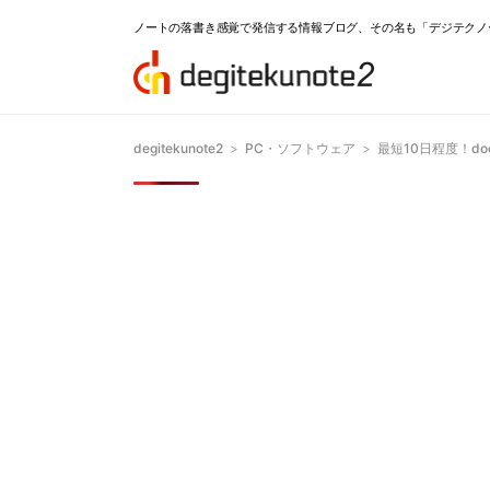
ノートの落書き感覚で発信する情報ブログ、その名も「デジテクノ
degitekunote2
>
PC・ソフトウェア
>
最短10日程度！do