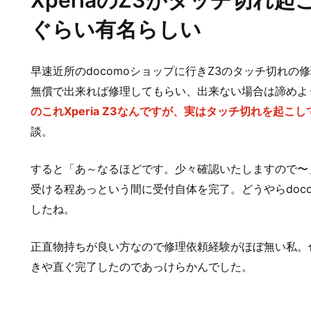
XperiaのZ3がタッチ切れ
ぐらい有名らしい
早速近所のdocomoショップに行きZ3のタッチ切れ
無償で出来れば修理してもらい、出来ない場合は諦めよ
のこれXperia Z3なんですが、実はタッチ切れを起こ
談。
すると「あ～なるほどです。少々確認いたしますので〜
受ける程あっという間に受付自体を完了。どうやらdoc
したね。
正直物持ちが良い方なので修理依頼経験がほぼ無い私。
きや直ぐ完了したのであっけらかんでした。