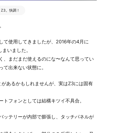
 Z3。快調！
3。
て使用してきましたが、2016年の4月に
てしまいました。
く、まだまだ使えるのにな〜なんて思ってい
って出来ない状態に。
ことがあるかもしれませんが、実はZ3には固有
ートフォンとしては結構キツイ不具合。
バッテリーが内部で膨張し、タッチパネルが