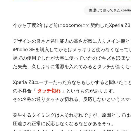
修理して戻ってきたXperia
今から丁度2年ほど前にdocomoにて契約したXperia Z
デザインの良さと処理能力の高さが気に入りメイン機とし
iPhone SEを購入してからはメッキリと使わなくなっ
裸での使用でしたが大事に使っていたのでキズもほぼな
た矢先、久しぶりに電源を入れてみるとタッチが全くも
Xperia Z3ユーザーだった方ならもしかすると聞いた
の不具合「
タッチ切れ
」というものがあります。
その名称の通りタッチが切れる、反応しないというスマ
発生するタイミングは人それぞれですが、原因としては
圧迫され正常に反応しなくなるなどがあるそう。