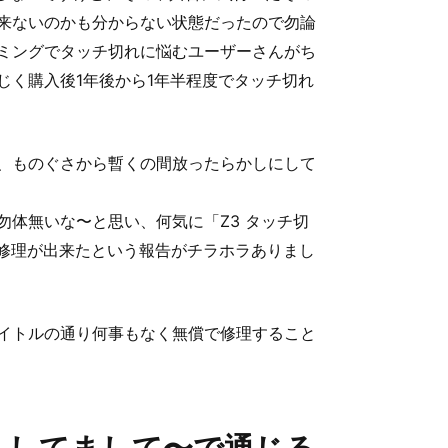
来ないのかも分からない状態だったので勿論
ミングでタッチ切れに悩むユーザーさんがち
じく購入後1年後から1年半程度でタッチ切れ
、ものぐさから暫くの間放ったらかしにして
体無いな〜と思い、何気に「Z3 タッチ切
償修理が出来たという報告がチラホラありまし
イトルの通り何事もなく無償で修理すること