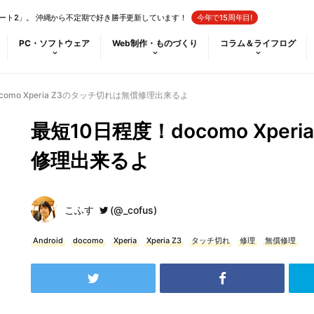
ート2」。 沖縄から不定期で好き勝手更新しています！
今年で15周年目!
PC・ソフトウェア
Web制作・ものづくり
コラム＆ライフログ
como Xperia Z3のタッチ切れは無償修理出来るよ
最短10日程度！docomo Xpe
修理出来るよ
こふす
(@_cofus)
Android
docomo
Xperia
Xperia Z3
タッチ切れ
修理
無償修理