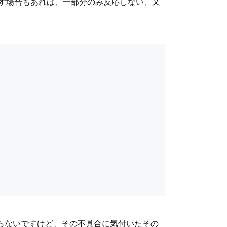
す場合もあれば、一部分のみ反応しない、又
からないですけど、その不具合に気付いたその