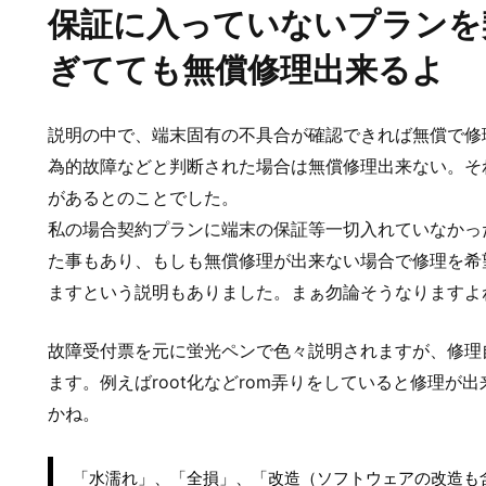
保証に入っていないプランを
ぎてても無償修理出来るよ
説明の中で、端末固有の不具合が確認できれば無償で修
為的故障などと判断された場合は無償修理出来ない。そ
があるとのことでした。
私の場合契約プランに端末の保証等一切入れていなかっ
た事もあり、もしも無償修理が出来ない場合で修理を希
ますという説明もありました。まぁ勿論そうなりますよ
故障受付票を元に蛍光ペンで色々説明されますが、修理
ます。例えばroot化などrom弄りをしていると修理が
かね。
「水濡れ」、「全損」、「改造（ソフトウェアの改造も