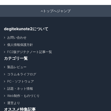
トップへジャンプ
degitekunote2について
お問い合わせ
個人情報保護方針
FC2版デジテクノート記事一覧
カテゴリ一覧
製品レビュー
コラム＆ライフログ
PC・ソフトウェア
話題・ネット情報
Web制作・ものづくり
運営より
オススメ特集記事