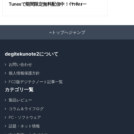
Tunesで期間限定無料配信中！ｲﾔｯﾎｫｫー
トップへジャンプ
degitekunote2について
お問い合わせ
個人情報保護方針
FC2版デジテクノート記事一覧
カテゴリ一覧
製品レビュー
コラム＆ライフログ
PC・ソフトウェア
話題・ネット情報