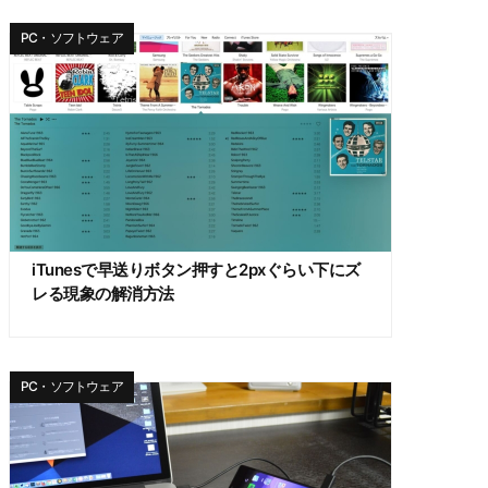
PC・ソフトウェア
iTunesで早送りボタン押すと2pxぐらい下にズ
レる現象の解消方法
PC・ソフトウェア