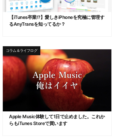
【iTunes卒業!?】愛しきiPhoneを究極に管理す
るAnyTransを知ってるか？
コラム＆ライフログ
Apple Music体験して1日で止めました。これか
らもiTunes Storeで買います