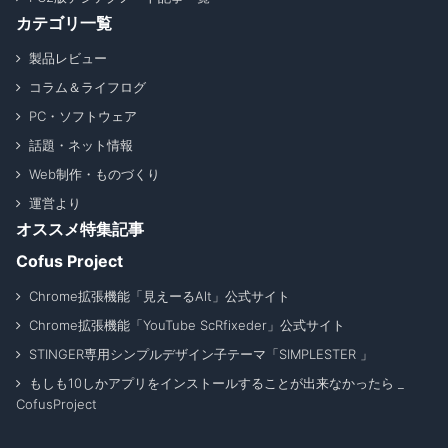
カテゴリ一覧
製品レビュー
コラム＆ライフログ
PC・ソフトウェア
話題・ネット情報
Web制作・ものづくり
運営より
オススメ特集記事
Cofus Project
Chrome拡張機能「見えーるAlt」公式サイト
Chrome拡張機能「YouTube ScRfixeder」公式サイト
STINGER専用シンプルデザイン子テーマ「SIMPLESTER 」
もしも10しかアプリをインストールすることが出来なかったら _
CofusProject