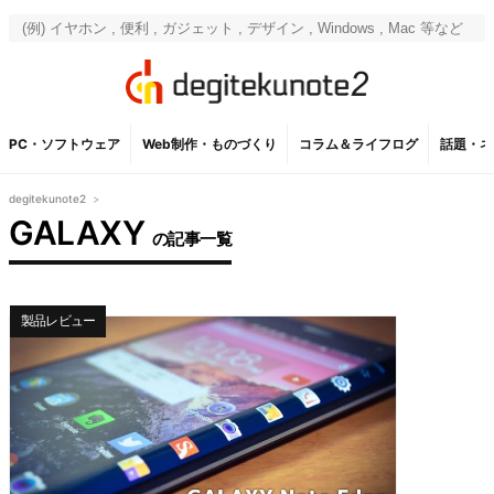
PC・ソフトウェア
Web制作・ものづくり
コラム＆ライフログ
話題・ネ
degitekunote2
>
GALAXY
の記事一覧
製品レビュー