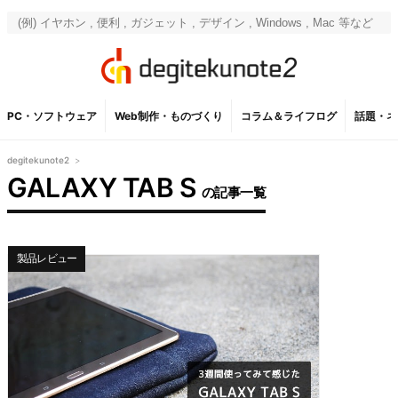
PC・ソフトウェア
Web制作・ものづくり
コラム＆ライフログ
話題・ネ
degitekunote2
>
GALAXY TAB S
の記事一覧
製品レビュー