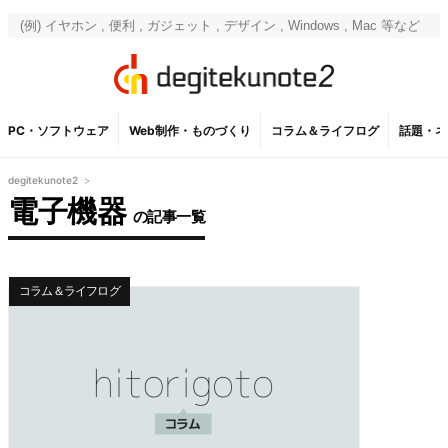
PC・ソフトウェア
Web制作・ものづくり
コラム＆ライフログ
話題・ネ
degitekunote2
>
電子機器
の記事一覧
コラム＆ライフログ