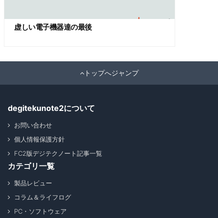
虚しい電子機器達の最後
トップへジャンプ
degitekunote2について
お問い合わせ
個人情報保護方針
FC2版デジテクノート記事一覧
カテゴリ一覧
製品レビュー
コラム＆ライフログ
PC・ソフトウェア