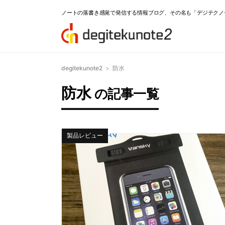
ノートの落書き感覚で発信する情報ブログ、その名も「デジテクノ
degitekunote2
>
防水
防水
の記事一覧
製品レビュー