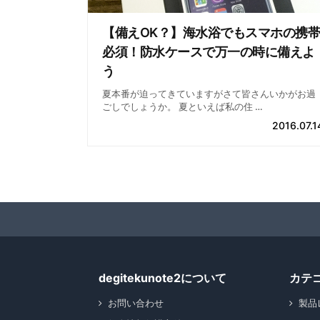
【備えOK？】海水浴でもスマホの携帯
必須！防水ケースで万一の時に備えよ
う
夏本番が迫ってきていますがさて皆さんいかがお過
ごしでしょうか。 夏といえば私の住 …
2016.07.1
degitekunote2について
カテ
お問い合わせ
製品