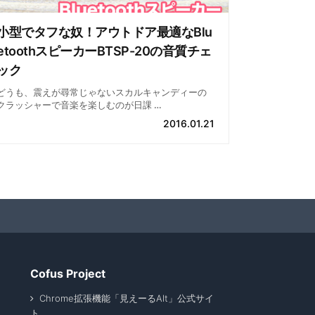
小型でタフな奴！アウトドア最適なBlu
etoothスピーカーBTSP-20の音質チェ
ック
どうも、震えが尋常じゃないスカルキャンディーの
クラッシャーで音楽を楽しむのが日課 …
2016.01.21
Cofus Project
Chrome拡張機能「見えーるAlt」公式サイ
ト