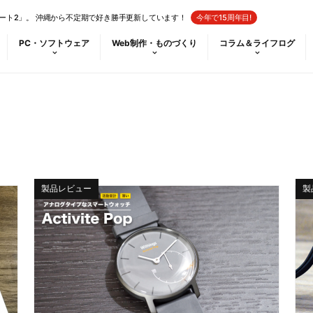
ート2」。 沖縄から不定期で好き勝手更新しています！
今年で15周年目!
PC・ソフトウェア
Web制作・ものづくり
コラム＆ライフログ
製品レビュー
製