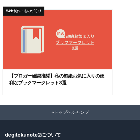
Web制作・ものづくり
【ブロガー確認推奨】私の超絶お気に入りの便
利なブックマークレット8選
トップへジャンプ
degitekunote2について