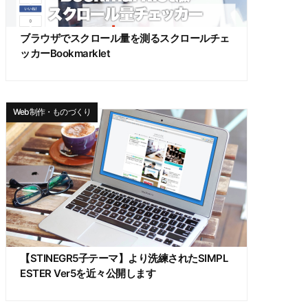
ブラウザでスクロール量を測るスクロールチェ
ッカーBookmarklet
Web制作・ものづくり
【STINEGR5子テーマ】より洗練されたSIMPL
ESTER Ver5を近々公開します