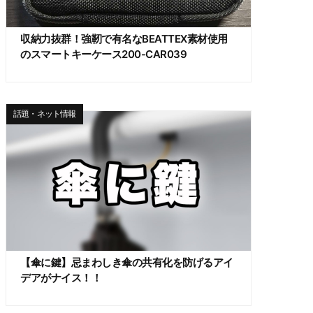
収納力抜群！強靭で有名なBEATTEX素材使用
のスマートキーケース200-CAR039
話題・ネット情報
【傘に鍵】忌まわしき傘の共有化を防げるアイ
デアがナイス！！