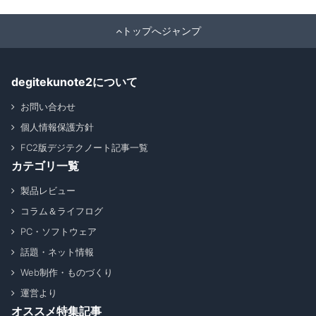
トップへジャンプ
degitekunote2について
お問い合わせ
個人情報保護方針
FC2版デジテクノート記事一覧
カテゴリ一覧
製品レビュー
コラム＆ライフログ
PC・ソフトウェア
話題・ネット情報
Web制作・ものづくり
運営より
オススメ特集記事