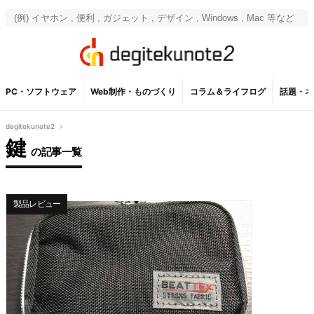
PC・ソフトウェア
Web制作・ものづくり
コラム＆ライフログ
話題・ネ
degitekunote2
>
鍵
の記事一覧
製品レビュー