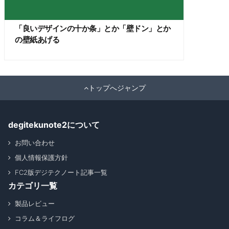
「良いデザインの十か条」とか「壁ドン」とか
の壁紙あげる
トップへジャンプ
degitekunote2について
お問い合わせ
個人情報保護方針
FC2版デジテクノート記事一覧
カテゴリ一覧
製品レビュー
コラム＆ライフログ