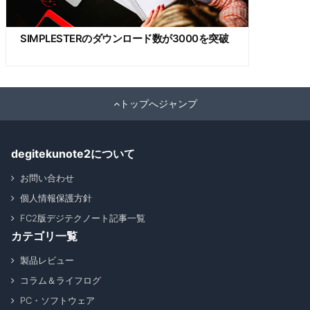
SIMPLESTERのダウンロード数が3000を突破
トップへジャンプ
degitekunote2について
お問い合わせ
個人情報保護方針
FC2版デジテクノート記事一覧
カテゴリ一覧
製品レビュー
コラム＆ライフログ
PC・ソフトウェア