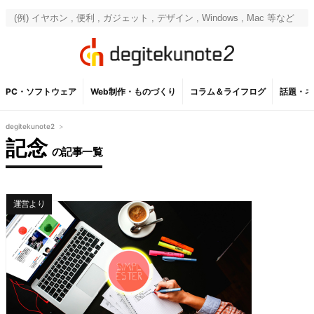
PC・ソフトウェア
Web制作・ものづくり
コラム＆ライフログ
話題・ネ
degitekunote2
>
記念
の記事一覧
運営より