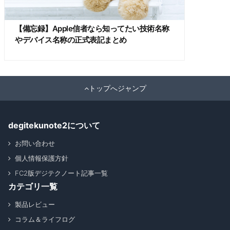
【備忘録】Apple信者なら知ってたい技術名称
やデバイス名称の正式表記まとめ
トップへジャンプ
degitekunote2について
お問い合わせ
個人情報保護方針
FC2版デジテクノート記事一覧
カテゴリ一覧
製品レビュー
コラム＆ライフログ