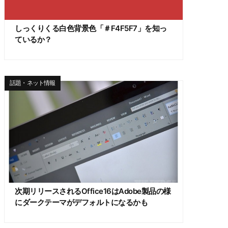
しっくりくる白色背景色「＃F4F5F7」を知っ
ているか？
話題・ネット情報
次期リリースされるOffice16はAdobe製品の様
にダークテーマがデフォルトになるかも