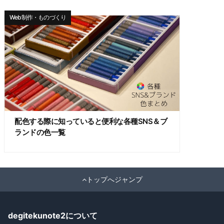
Web制作・ものづくり
配色する際に知っていると便利な各種SNS＆ブ
ランドの色一覧
トップへジャンプ
degitekunote2について