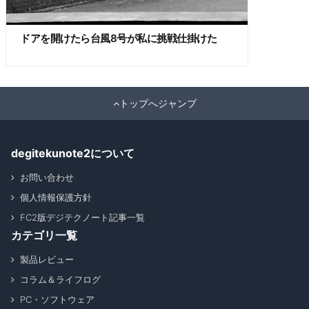
ドアを開けたら台風8号が私に挑戦仕掛けた
トップへジャンプ
degitekunote2について
お問い合わせ
個人情報保護方針
FC2版デジテクノート記事一覧
カテゴリ一覧
製品レビュー
コラム＆ライフログ
PC・ソフトウェア