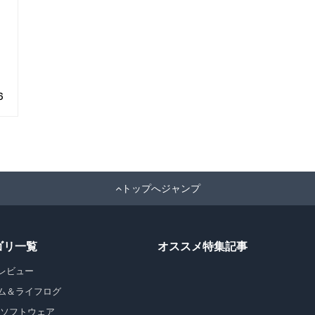
6
トップへジャンプ
ゴリ一覧
オススメ特集記事
レビュー
ム＆ライフログ
・ソフトウェア