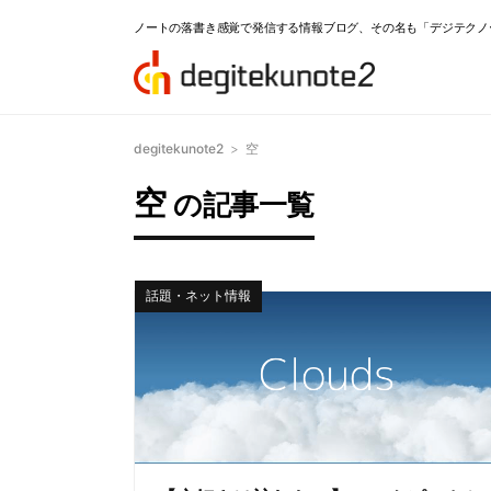
ノートの落書き感覚で発信する情報ブログ、その名も「デジテクノ
degitekunote2
>
空
空
の記事一覧
話題・ネット情報