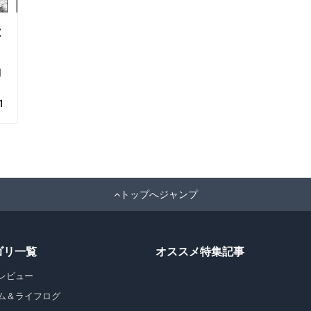
は
間
1
トップへジャンプ
ゴリ一覧
オススメ特集記事
レビュー
ム＆ライフログ