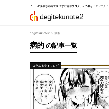
ノートの落書き感覚で発信する情報ブログ、その名も「デジテクノ
degitekunote2
>
病的
病的
の記事一覧
コラム＆ライフログ