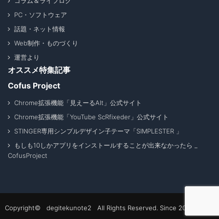
コラム＆ライフログ
PC・ソフトウェア
話題・ネット情報
Web制作・ものづくり
運営より
オススメ特集記事
Cofus Project
Chrome拡張機能「見えーるAlt」公式サイト
Chrome拡張機能「YouTube ScRfixeder」公式サイト
STINGER専用シンプルデザイン子テーマ「SIMPLESTER 」
もしも10しかアプリをインストールすることが出来なかったら _
CofusProject
Copyright© degitekunote2 All Rights Reserved. Since 2011 - 2026