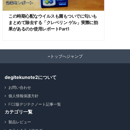
この時期心配なウイルスも菌もついでに匂いも
まとめて除去する「クレベリン ゲル」実際に効
果があるのか使用レポートPart1
トップへジャンプ
degitekunote2について
お問い合わせ
個人情報保護方針
FC2版デジテクノート記事一覧
カテゴリ一覧
製品レビュー