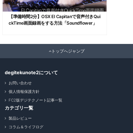
【準備時間2分】OSX El Capitanで音声付きQui
ckTime画面録画をする方法「Soundflower」
トップへジャンプ
degitekunote2について
お問い合わせ
個人情報保護方針
FC2版デジテクノート記事一覧
カテゴリ一覧
製品レビュー
コラム＆ライフログ