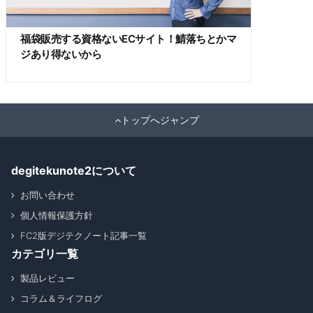
福袋販売する資格ないECサイト！鯖落ちとかマ
ジあり得ないから
トップへジャンプ
degitekunote2について
お問い合わせ
個人情報保護方針
FC2版デジテクノート記事一覧
カテゴリ一覧
製品レビュー
コラム＆ライフログ