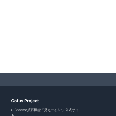
Cofus Project
Chrome拡張機能「見えーるAlt」公式サイ
ト