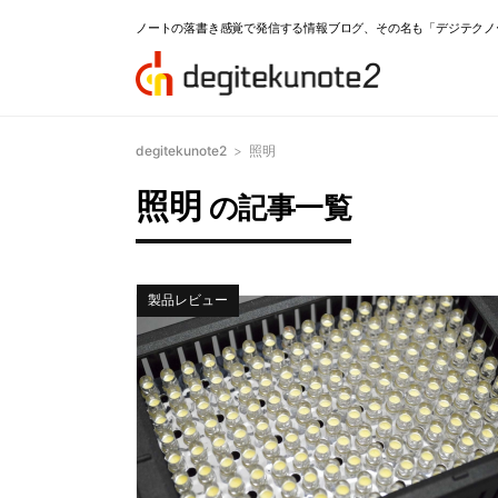
ノートの落書き感覚で発信する情報ブログ、その名も「デジテクノ
degitekunote2
>
照明
照明
の記事一覧
製品レビュー