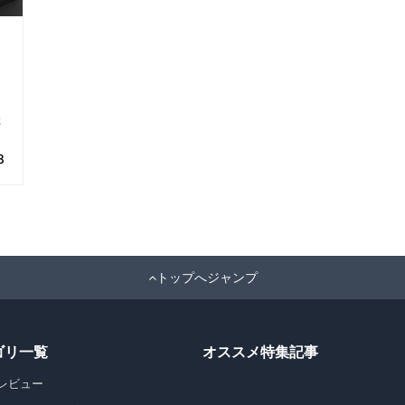
た
8
トップへジャンプ
ゴリ一覧
オススメ特集記事
レビュー