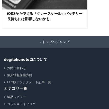
iOS8から使える「グレースケール」バッテリー
長持ちには影響しないかも
トップへジャンプ
degitekunote2について
お問い合わせ
個人情報保護方針
FC2版デジテクノート記事一覧
カテゴリ一覧
製品レビュー
コラム＆ライフログ