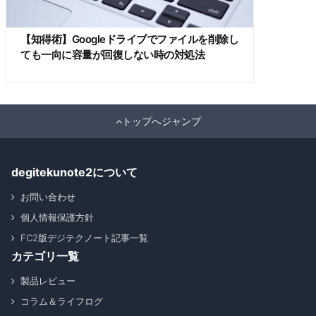
【知得術】Googleドライブでファイルを削除し
ても一向に容量が回復しない時の対処法
トップへジャンプ
degitekunote2について
お問い合わせ
個人情報保護方針
FC2版デジテクノート記事一覧
カテゴリ一覧
製品レビュー
コラム＆ライフログ