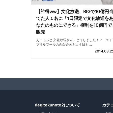
【誰得ww】文化放送、BIGで10億円
てた人１名に「1日限定で文化放送を
なたのものにできる」権利を10億円で
販売
えーっっと 文化放送さん、どうしました！？ エイ
プリルフールの面白企画を出す日を …
2014.08.2
degitekunote2について
カテ