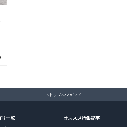
当
あ
2
トップへジャンプ
ゴリ一覧
オススメ特集記事