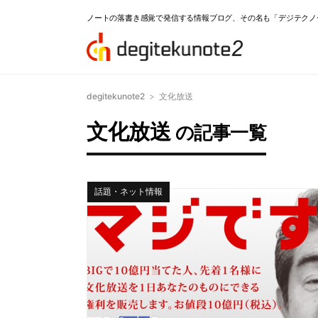
ノートの落書き感覚で発信する情報ブログ、その名も「デジテクノ
degitekunote2
>
文化放送
文化放送
の記事一覧
話題・ネット情報