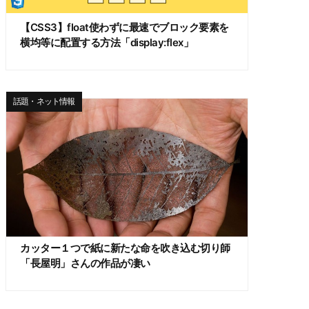
【CSS3】float使わずに最速でブロック要素を
横均等に配置する方法「display:flex」
話題・ネット情報
カッター１つで紙に新たな命を吹き込む切り師
「長屋明」さんの作品が凄い