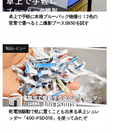
卓上で手軽に本格ブルーバック物撮り！2色の
背景で選べるミニ撮影ブースSB50を試す
製品レビュー
乾電池駆動で机に置くことも出来る卓上シュレ
ッダー「400-PSD018」を使ってみたぞ