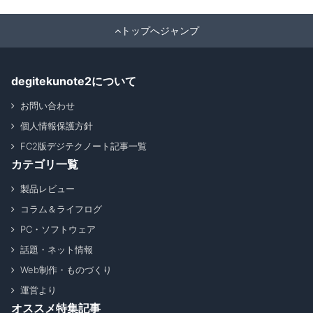
トップへジャンプ
degitekunote2について
お問い合わせ
個人情報保護方針
FC2版デジテクノート記事一覧
カテゴリ一覧
製品レビュー
コラム＆ライフログ
PC・ソフトウェア
話題・ネット情報
Web制作・ものづくり
運営より
オススメ特集記事