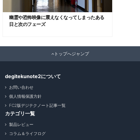
幽霊や恐怖映像に震えなくなってしまったある
日と次のフェーズ
トップへジャンプ
degitekunote2について
お問い合わせ
個人情報保護方針
FC2版デジテクノート記事一覧
カテゴリ一覧
製品レビュー
コラム＆ライフログ