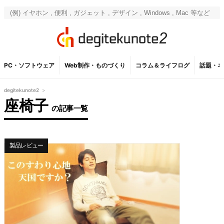
PC・ソフトウェア
Web制作・ものづくり
コラム＆ライフログ
話題・ネ
degitekunote2
>
座椅子
の記事一覧
製品レビュー