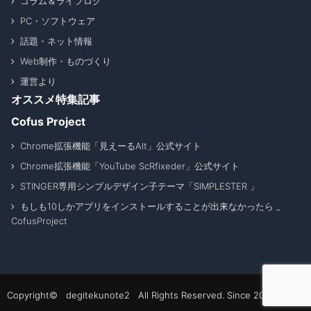
コラム＆ライフログ
PC・ソフトウェア
話題・ネット情報
Web制作・ものづくり
運営より
オススメ特集記事
Cofus Project
Chrome拡張機能「見えーるAlt」公式サイト
Chrome拡張機能「YouTube ScRfixeder」公式サイト
STINGER専用シンプルデザイン子テーマ「SIMPLESTER 」
もしも10しかアプリをインストールすることが出来なかったら _
CofusProject
Copyright© degitekunote2 All Rights Reserved. Since 2011 - 2026