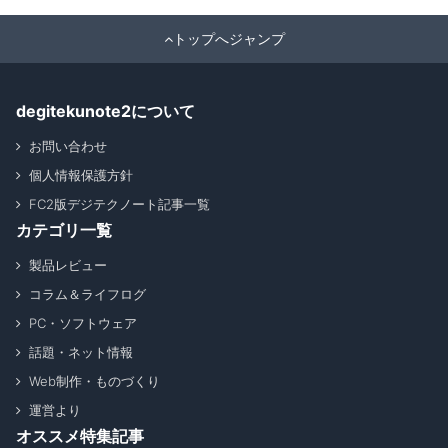
トップへジャンプ
degitekunote2について
お問い合わせ
個人情報保護方針
FC2版デジテクノート記事一覧
カテゴリ一覧
製品レビュー
コラム＆ライフログ
PC・ソフトウェア
話題・ネット情報
Web制作・ものづくり
運営より
オススメ特集記事