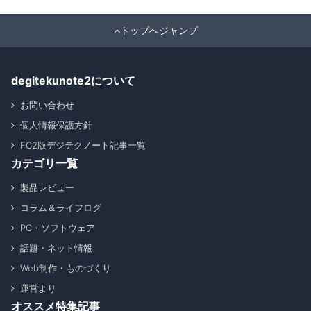
トップへジャンプ
degitekunote2について
お問い合わせ
個人情報保護方針
FC2版デジテクノート記事一覧
カテゴリ一覧
製品レビュー
コラム＆ライフログ
PC・ソフトウェア
話題・ネット情報
Web制作・ものづくり
運営より
オススメ特集記事