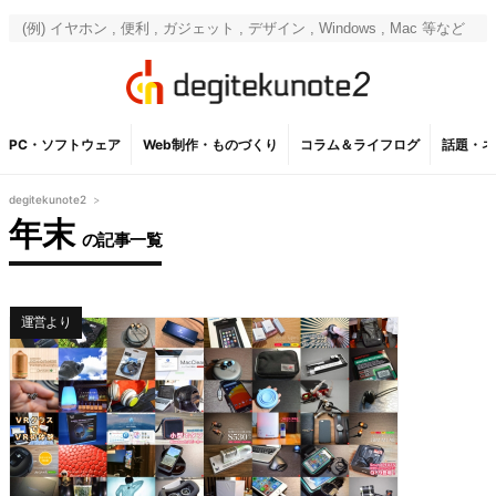
PC・ソフトウェア
Web制作・ものづくり
コラム＆ライフログ
話題・ネ
degitekunote2
>
年末
の記事一覧
運営より