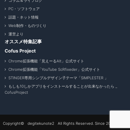
コラム＆ライフログ
PC・ソフトウェア
話題・ネット情報
Web制作・ものづくり
運営より
オススメ特集記事
Cofus Project
Chrome拡張機能「見えーるAlt」公式サイト
Chrome拡張機能「YouTube ScRfixeder」公式サイト
STINGER専用シンプルデザイン子テーマ「SIMPLESTER 」
もしも10しかアプリをインストールすることが出来なかったら _
CofusProject
Copyright© degitekunote2 All Rights Reserved. Since 2011 - 2026