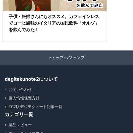
子供・妊婦さんにもオススメ。カフェインレス
でコーヒ風味のイタリアの国民飲料「オルゾ」
を飲んでみた！
トップへジャンプ
degitekunote2について
お問い合わせ
個人情報保護方針
FC2版デジテクノート記事一覧
カテゴリ一覧
製品レビュー