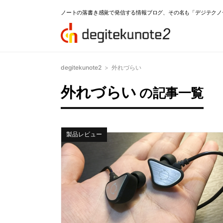
ノートの落書き感覚で発信する情報ブログ、その名も「デジテクノ
degitekunote2
>
外れづらい
外れづらい
の記事一覧
製品レビュー