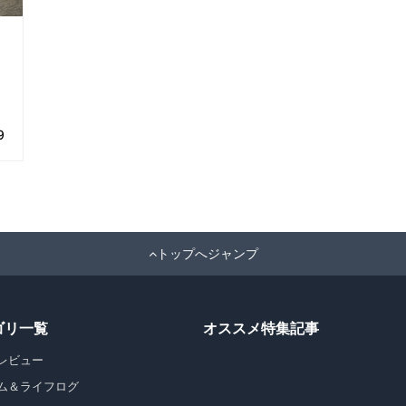
9
トップへジャンプ
ゴリ一覧
オススメ特集記事
レビュー
ム＆ライフログ