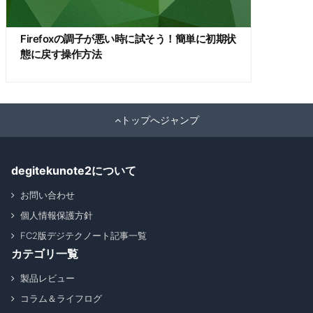
Firefoxの調子が悪い時に試そう！簡単に初期状
態に戻す操作方法
トップへジャンプ
degitekunote2について
お問い合わせ
個人情報保護方針
FC2版デジテクノート記事一覧
カテゴリ一覧
製品レビュー
コラム＆ライフログ