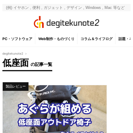
PC・ソフトウェア
Web制作・ものづくり
コラム＆ライフログ
話題・ネ
degitekunote2
>
低座面
の記事一覧
製品レビュー