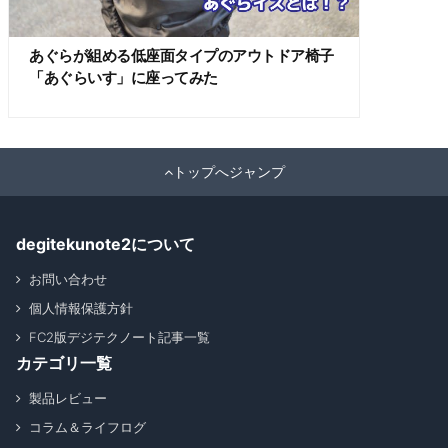
あぐらが組める低座面タイプのアウトドア椅子
「あぐらいす」に座ってみた
トップへジャンプ
degitekunote2について
お問い合わせ
個人情報保護方針
FC2版デジテクノート記事一覧
カテゴリ一覧
製品レビュー
コラム＆ライフログ