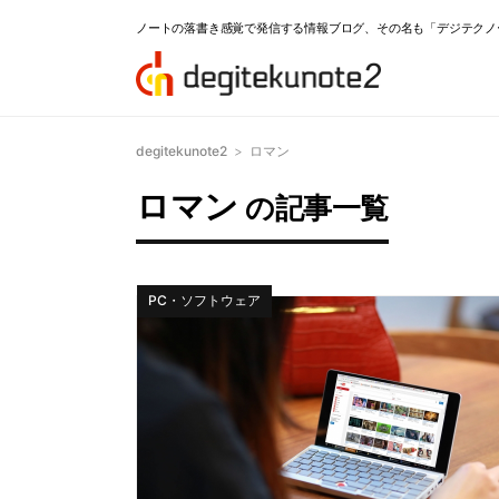
ノートの落書き感覚で発信する情報ブログ、その名も「デジテクノ
degitekunote2
>
ロマン
ロマン
の記事一覧
PC・ソフトウェア