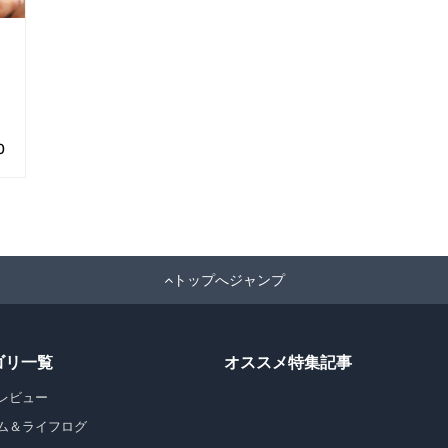
0
トップへジャンプ
ゴリ一覧
オススメ特集記事
レビュー
ム＆ライフログ