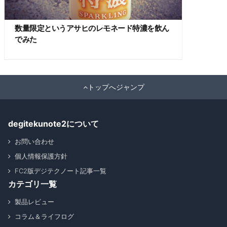
数量限定というアサヒのレモネード特濃を飲ん
でみた
トップへジャンプ
degitekunote2について
お問い合わせ
個人情報保護方針
FC2版デジテクノート記事一覧
カテゴリ一覧
製品レビュー
コラム＆ライフログ