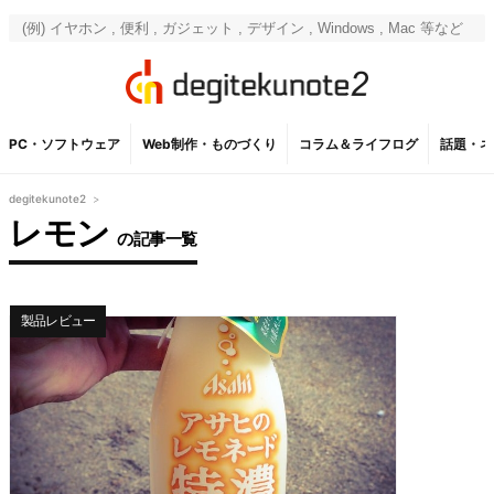
PC・ソフトウェア
Web制作・ものづくり
コラム＆ライフログ
話題・ネ
degitekunote2
>
レモン
の記事一覧
製品レビュー