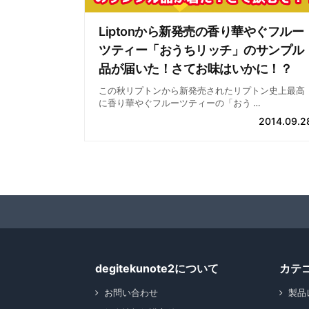
Liptonから新発売の香り華やぐフルー
ツティー「おうちリッチ」のサンプル
品が届いた！さてお味はいかに！？
この秋リプトンから新発売されたリプトン史上最高
に香り華やぐフルーツティーの「おう …
2014.09.2
degitekunote2について
カテ
お問い合わせ
製品