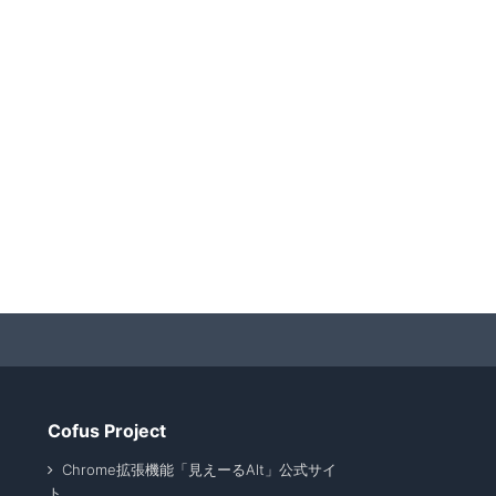
Cofus Project
Chrome拡張機能「見えーるAlt」公式サイ
ト