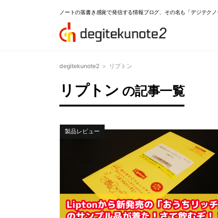
ノートの落書き感覚で発信する情報ブログ、その名も「デジテクノ
degitekunote2
>
リプトン
リプトン
の記事一覧
製品レビュー