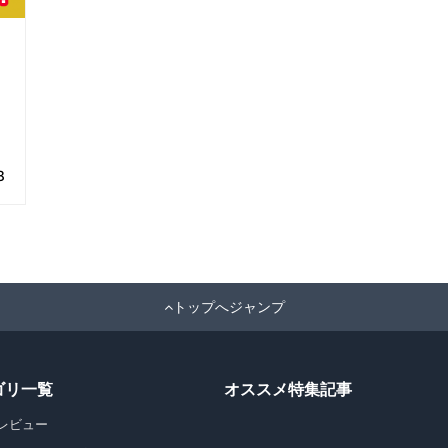
8
トップへジャンプ
ゴリ一覧
オススメ特集記事
レビュー