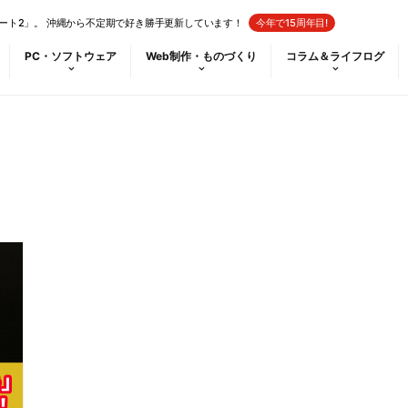
ート2」。 沖縄から不定期で好き勝手更新しています！
今年で15周年目!
PC・ソフトウェア
Web制作・ものづくり
コラム＆ライフログ