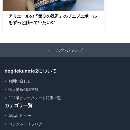
アリエールの『第３の洗剤』のプニプニボール
をずっと触っていたい♡
トップへジャンプ
degitekunote2について
お問い合わせ
個人情報保護方針
FC2版デジテクノート記事一覧
カテゴリ一覧
製品レビュー
コラム＆ライフログ